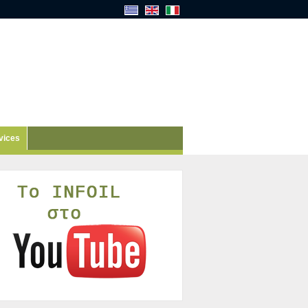
vices