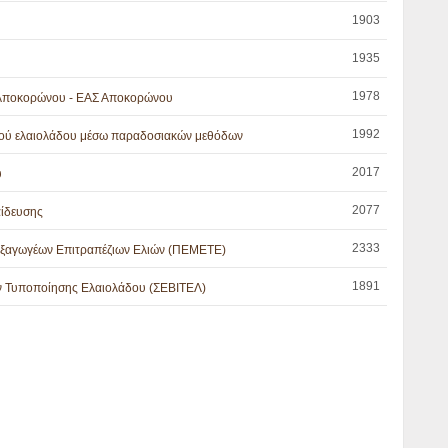
1903
1935
1978
 Αποκορώνου - ΕΑΣ Αποκορώνου
1992
κού ελαιολάδου μέσω παραδοσιακών μεθόδων
2017
υ
2077
αίδευσης
2333
ξαγωγέων Επιτραπέζιων Ελιών (ΠΕΜΕΤΕ)
1891
ν Τυποποίησης Ελαιολάδου (ΣΕΒΙΤΕΛ)