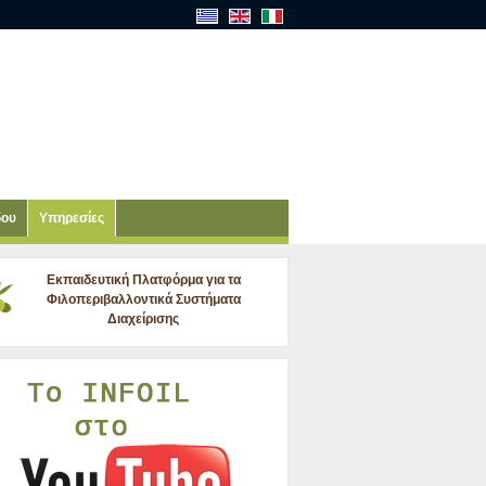
δου
Υπηρεσίες
Εκπαιδευτική Πλατφόρμα για τα
Φιλοπεριβαλλοντικά Συστήματα
Διαχείρισης