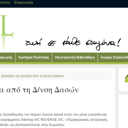
ότοπου
Επικοινωνία
ραγωγής
Κριτήρια Ποιότητας
Ηλεκτρονική Βιβλιοθήκη
Αγορές Ελαιολά
Διαλέξεις σε σχολεία από τη Δ/νση Δασών
ία από τη Δ/νση Δασών
ιας Εκπαίδευσης του Νομού Χανίων ξεκινά εντός του μήνα η Διεύθυνση
ρογράμματος Interreg IVC REVERSE IVC: «Περιφερειακές ανταλλαγές
νάδειξη της βιοποικιλότητας στην Ευρώπη».