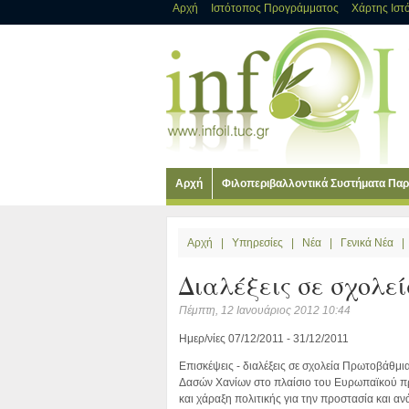
Αρχή
Ιστότοπος Προγράμματος
Χάρτης Ιστ
Αρχή
Φιλοπεριβαλλοντικά Συστήματα Πα
Αρχή
|
Υπηρεσίες
|
Νέα
|
Γενικά Νέα
|
Διαλέξεις σε σχολε
Πέμπτη, 12 Ιανουάριος 2012 10:44
Ημερ/νίες 07/12/2011 - 31/12/2011
Επισκέψεις - διαλέξεις σε σχολεία Πρωτοβάθμ
Δασών Χανίων στο πλαίσιο του Ευρωπαϊκού π
και χάραξη πολιτικής για την προστασία και α