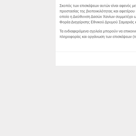
Σκοπός των επισκέψεων αυτών είναι αφενός μ
προστασίας της βιοποικιλότητας και αφετέρο
οποίο η Διεύθυνση Δασών Χανίων συμμετέχει ως
Φορέα Διαχείρισης Εθνικού Δρυμού Σαμαριάς κ
Τα ενδιαφερόμενα σχολεία μπορούν να επικοιν
πληροφορίες και οργάνωση των επισκέψεων (