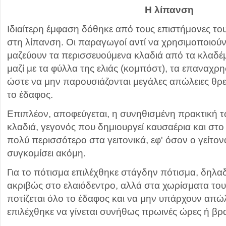
Η λίπανση
Ιδιαίτερη έμφαση δόθηκε από τους επιστήμονες το
στη λίπανση. Οι παραγωγοί αντί να χρησιμοποιού
μαζεύουν τα περισσευούμενα κλαδιά από τα κλαδέ
μαζί με τα φύλλα της ελιάς (κομπόστ), τα επαναχρ
ώστε να μην παρουσιάζονται μεγάλες απώλειες θρ
το έδαφος.
Επιπλέον, αποφεύγεται, η συνηθισμένη πρακτική τ
κλαδιά, γεγονός που δημιουργεί καυσαέρια και στο 
πολύ περισσότερο στα γειτονικά, εφ' όσον ο γείτον
συγκομίσει ακόμη.
Για το πότισμα επιλέχθηκε στάγδην πότισμα, δηλαδ
ακριβώς στο ελαιόδεντρο, αλλά στα χωρίσματα το
ποτίζεται όλο το έδαφος και να μην υπάρχουν απώλ
επιλέχθηκε να γίνεται συνήθως πρωινές ώρες ή βρα