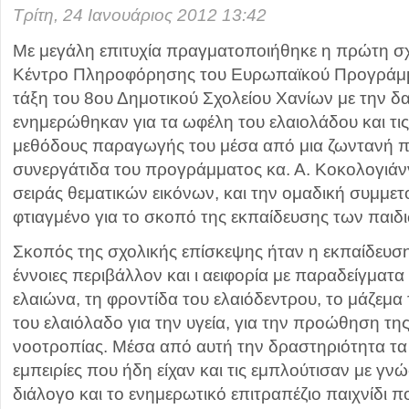
Τρίτη, 24 Ιανουάριος 2012 13:42
Με μεγάλη επιτυχία πραγματοποιήθηκε η πρώτη σ
Κέντρο Πληροφόρησης του Ευρωπαϊκού Προγράμμ
τάξη του 8ου Δημοτικού Σχολείου Χανίων με την δ
ενημερώθηκαν για τα ωφέλη του ελαιολάδου και τις
μεθόδους παραγωγής του μέσα από μια ζωντανή 
συνεργάτιδα του προγράμματος κα. Α. Κοκολογιάν
σειράς θεματικών εικόνων, και την ομαδική συμμετο
φτιαγμένο για το σκοπό της εκπαίδευσης των παιδι
Σκοπός της σχολικής επίσκεψης ήταν η εκπαίδευσ
έννοιες περιβάλλον και ι αειφορία με παραδείγματα
ελαιώνα, τη φροντίδα του ελαιόδεντρου, το μάζεμα 
του ελαιόλαδο για την υγεία, για την προώθηση τη
νοοτροπίας. Μέσα από αυτή την δραστηριότητα τ
εμπειρίες που ήδη είχαν και τις εμπλούτισαν με γν
διάλογο και το ενημερωτικό επιτραπέζιο παιχνίδι πο