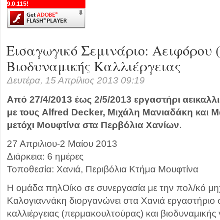
9.0.115!
Εισαγωγικό Σεμινάριο: Αειφόρου (P
Βιοδυναμικής Καλλιέργειας
Δευτέρα, 15 Απρίλιος 2013 09:19
Από 27/4/2013 έως 2/5/2013 εργαστήρι αεικαλλι
με τους Alfred Decker, Μιχάλη Μανιαδάκη και 
μετόχι Μουφτίνα στα Περβόλια Χανίων.
27 Απριλιου-2 Μαίου 2013
Διάρκεια: 6 ημέρες
Τοποθεσία: Χανιά, Περιβόλια Κτήμα Μουφτίνα
H ομάδα πηλΟίκο σε συνεργασία με την πολ/κό μη
Καλογιαννάκη διοργανώνει στα Χανιά εργαστήριο 
καλλιέργειας (περμακουλτούρας) και βιοδυναμικής 