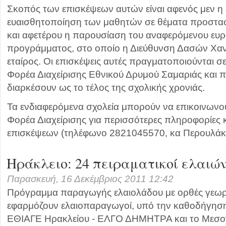
Σκοπός των επισκέψεων αυτών είναι αφενός μεν η
ευαισθητοποίηση των μαθητών σε θέματα προστασί
και αφετέρου η παρουσίαση του αναφερόμενου ευ
προγράμματος, στο οποίο η Διεύθυνση Δασών Χαν
εταίρος. Οι επισκέψεις αυτές πραγματοποιούνται σ
Φορέα Διαχείρισης Εθνικού Δρυμού Σαμαριάς και 
διαρκέσουν ως το τέλος της σχολικής χρονιάς.
Τα ενδιαφερόμενα σχολεία μπορούν να επικοινωνού
Φορέα Διαχείρισης για περισσότερες πληροφορίες
επισκέψεων (τηλέφωνο 2821045570, κα Περουλάκ
Ηράκλειο: 24 πειραματικοί ελαιώ
Παρασκευή, 16 Δεκέμβριος 2011 12:42
Πρόγραμμα παραγωγής ελαιολάδου με ορθές γεωργ
εφαρμόζουν ελαιοπαραγωγοί, υπό την καθοδήγησ
ΕΘΙΑΓΕ Ηρακλείου - ΕΛΓΟ ΔΗΜΗΤΡΑ και το Μεσο