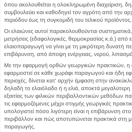
όπου ακολουθείται η ολοκληρωμένη διαχείριση, δ
συμβουλεύει και καθοδηγεί τον αγρότη από την αρ
περιόδου έως τη συγκομιδή του τελικού προϊόντος.
Οι ελαιώνες αυτοί παρακολουθούνται συστηματικά
μετρήσεις (εδαφολογικές, θερμοκρασίας κ.ά.) από 
ελαιοπαραγωγή να γίνει με τη μικρότερη δυνατή π
επιβάρυνση, από άποψη ενέργειας, νερού, λιπασμ
Με την εφαρμογή ορθών γεωργικών πρακτικών, η 
εφαρμοστεί σε κάθε χωράφι παραγωγού και ήδη εφα
περιοχές, δίνεται κατ' αρχήν έμφαση στην ανακύκλ
δηλαδή το ελαιόλαδο ή η ελιά, αποκτά μεγαλύτερη α
εξαιτίας των φιλικών περιβαλλοντικών μεθόδων π
τις εφαρμοζόμενες μέχρι στιγμής γεωργικές πρακτικές
υπολογιστεί πόσο λιγότερη είναι η επιβάρυνση στο
περιβάλλον και πώς αποτυπώνεται πρακτικά στη μ
παραγωγής.