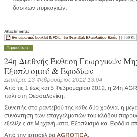
δασικών πυρκαγιών.
Attachments:
Ενημερωτικό booklet INFOIL - 5ο Φεστιβάλ Ελαιολάδου-Ελιάς
[ ]
959 Kb
Περισσότερα...
24η Διεθνής Έκθεση Γεωργικών Μ
Εξοπλισμού & Εφοδίων
Δευτέρα, 13 Φεβρουάριος 2012 13:04
Από τις 1 έως και 5 Φεβρουαρίου 2012, η 24η AGR
πάλι στη Θεσσαλονίκη.
Συνεπής στο ραντεβού της κάθε δύο χρόνια, η μεγ
συνάντηση των επαγγελματιών του κλάδου παρουσιά
εξελίξεις σε Μηχανήματα, Εξοπλισμό και Εφόδια α
Από την ιστοσελίδα
AGROTICA
.