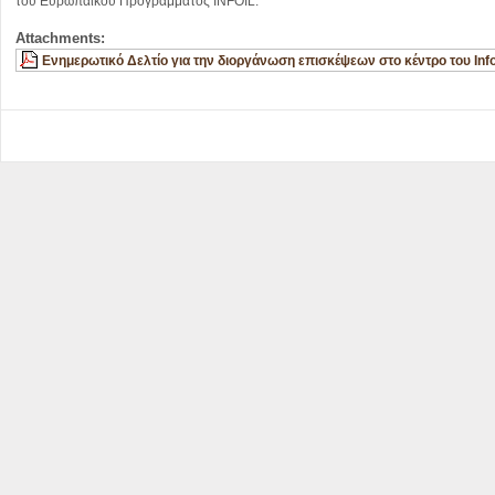
του Ευρωπαϊκού Προγράμματος INFOIL.
Attachments:
Ενημερωτικό Δελτίο για την διοργάνωση επισκέψεων στο κέντρο του Info