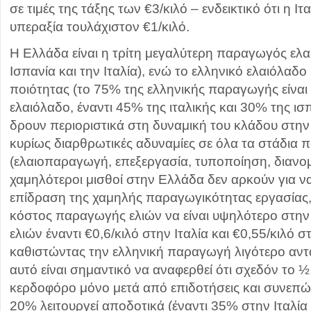
σε τιμές της τάξης των €3/κιλό – ενδεικτικό ότι η Ι
υπεραξία τουλάχιστον €1/κιλό.
Η Ελλάδα είναι η τρίτη μεγαλύτερη παραγωγός ελα
Ισπανία και την Ιταλία), ενώ το ελληνικό ελαιόλαδο
ποιότητας (το 75% της ελληνικής παραγωγής είναι
ελαιόλαδο, έναντι 45% της ιταλικής και 30% της ισπ
δρουν περιοριστικά στη δυναμική του κλάδου στη
κυρίως διαρθρωτικές αδυναμίες σε όλα τα στάδια
(ελαιοπαραγωγή, επεξεργασία, τυποποίηση, διαν
χαμηλότεροι μισθοί στην Ελλάδα δεν αρκούν για ν
επίδραση της χαμηλής παραγωγικότητας εργασίας,
κόστος παραγωγής ελιών να είναι υψηλότερο στην
ελιών έναντι €0,6/κιλό στην Ιταλία και €0,55/κιλό σ
καθιστώντας την ελληνική παραγωγή λιγότερο αντ
αυτό είναι σημαντικό να αναφερθεί ότι σχεδόν το 
κερδοφόρο μόνο μετά από επιδοτήσεις και συνεπώ
20% λειτουργεί αποδοτικά (έναντι 35% στην Ιταλία