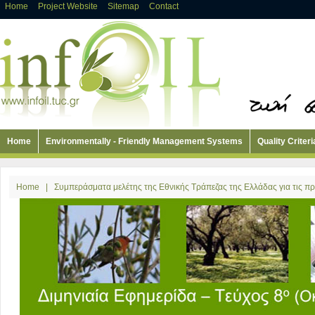
Home
Project Website
Sitemap
Contact
Home
Environmentally - Friendly Management Systems
Quality Criteri
Home
|
Συμπεράσματα μελέτης της Εθνικής Τράπεζας της Ελλάδας για τις π