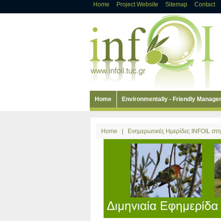
Home
Project Website
Sitemap
Contact
Home
Environmentally - Friendly Manag
Home
|
Ενημερωτικές Ημερίδες INFOIL στ