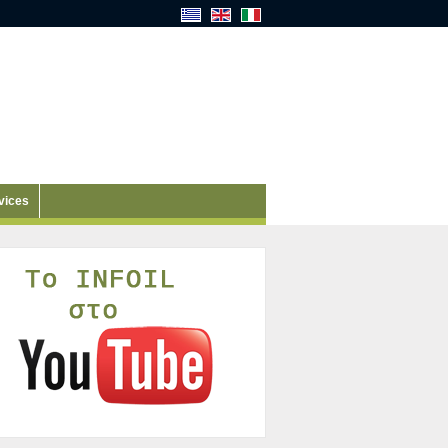
vices